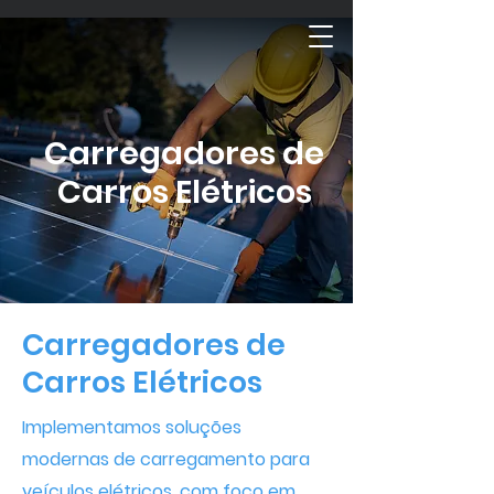
Carregadores de
Carros Elétricos
Carregadores de
Carros Elétricos
Implementamos soluções
modernas de carregamento para
veículos elétricos, com foco em