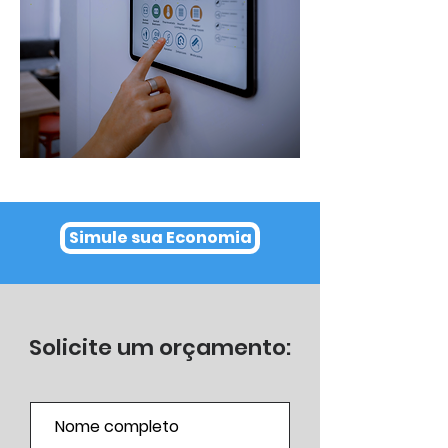
Simule sua Economia
Solicite um orçamento: