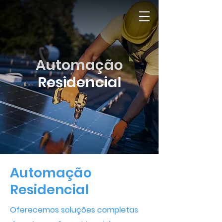
Automação
Residencial
Automação
Residencial
Oferecemos soluções completas